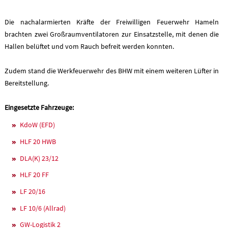
Die nachalarmierten Kräfte der Freiwilligen Feuerwehr Hameln
brachten zwei Großraumventilatoren zur Einsatzstelle, mit denen die
Hallen belüftet und vom Rauch befreit werden konnten.
Zudem stand die Werkfeuerwehr des BHW mit einem weiteren Lüfter in
Bereitstellung.
Eingesetzte Fahrzeuge:
KdoW (EFD)
HLF 20 HWB
DLA(K) 23/12
HLF 20 FF
LF 20/16
LF 10/6 (Allrad)
GW-Logistik 2