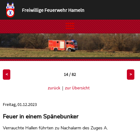
Freiwillige Feuerwehr Hameln
14 / 82
<
>
zurück
|
zur Übersicht
Freitag, 01.12.2023
Feuer in einem Spänebunker
Verrauchte Hallen führten zu Nachalarm des Zuges A.