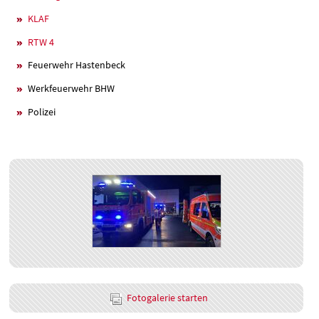
KLAF
RTW 4
Feuerwehr Hastenbeck
Werkfeuerwehr BHW
Polizei
Fotogalerie starten