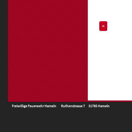
<
Freiwillige Feuerwehr Hameln Ruthenstrasse 7 31785 Hameln