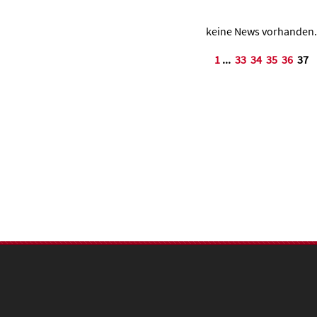
keine News vorhanden.
1
...
33
34
35
36
37