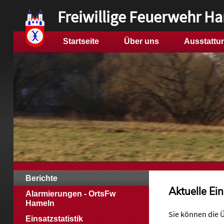
Freiwillige Feuerwehr H
Startseite
Über uns
Ausstattu
Berichte
Aktuelle Ei
Alarmierungen - OrtsFw
Hameln
Sie können die 
Einsatzstatistik