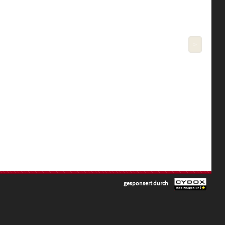
>
gesponsert durch