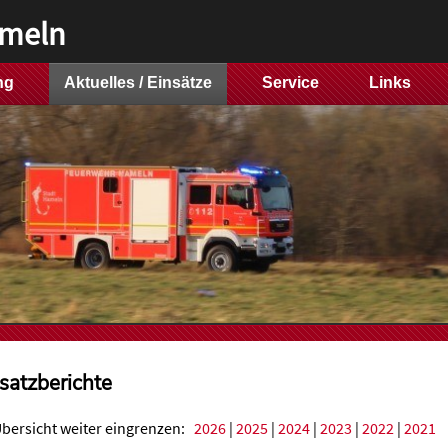
ameln
ng
Aktuelles / Einsätze
Service
Links
nsatzberichte
Übersicht weiter eingrenzen:
2026
|
2025
|
2024
|
2023
|
2022
|
2021