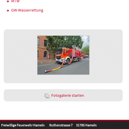
MTW
GW-Wasserrettung
Fotogalerie starten
Freiwillige Feuerwehr Hameln Ruthenstrasse 7 31785 Hameln