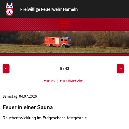
Freiwillige Feuerwehr Hameln
9 / 43
<
>
zurück
|
zur Übersicht
Samstag, 04.07.2026
Feuer in einer Sauna
Rauchentwicklung im Erdgeschoss festgestellt.