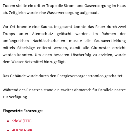
Zudem stellte ein dritter Trupp die Strom- und Gasversorgung im Haus
ab. Zeitgleich wurde eine Wasserversorgung aufgebaut.
Vor Ort brannte eine Sauna. Insgesamt konnte das Feuer durch zwei
Trupps unter Atemschutz gelöscht werden. Im Rahmen der
umfangreichen Nachlöscharbeiten musste die Saunaverkleidung
mittels Säbelsäge entfernt werden, damit alle Glutnester erreicht
werden konnten. Um einen besseren Löscherfolg zu erzielen, wurde
dem Wasser Netzmittel hinzugefügt.
Das Gebäude wurde durch den Energieversorger stromlos geschaltet.
Während des Einsatzes stand ein zweiter Abmarsch für Paralleleinsätze
zur Verfügung.
Eingesetzte Fahrzeuge:
KdoW (EFD)
HLF 20 HWB