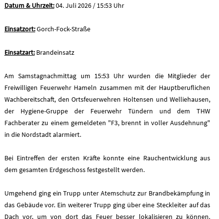
Datum & Uhrzeit:
04. Juli 2026 / 15:53 Uhr
Einsatzort:
Gorch-Fock-Straße
Einsatzart:
Brandeinsatz
Am Samstagnachmittag um 15:53 Uhr wurden die Mitglieder der
Freiwilligen Feuerwehr Hameln zusammen mit der Hauptberuflichen
Wachbereitschaft, den Ortsfeuerwehren Holtensen und Welliehausen,
der Hygiene-Gruppe der Feuerwehr Tündern und dem THW
Fachberater zu einem gemeldeten "F3, brennt in voller Ausdehnung"
in die Nordstadt alarmiert.
Bei Eintreffen der ersten Kräfte konnte eine Rauchentwicklung aus
dem gesamten Erdgeschoss festgestellt werden.
Umgehend ging ein Trupp unter Atemschutz zur Brandbekämpfung in
das Gebäude vor. Ein weiterer Trupp ging über eine Steckleiter auf das
Dach vor, um von dort das Feuer besser lokalisieren zu können.