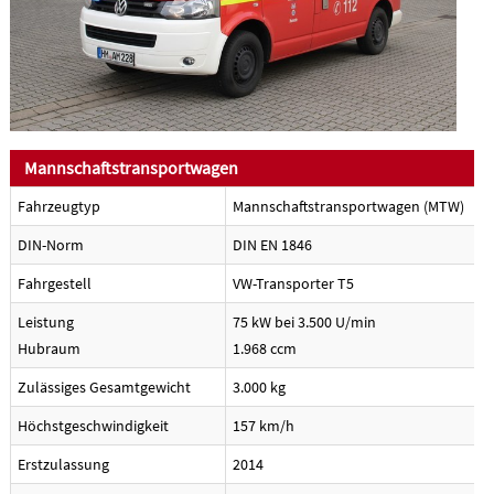
Mannschaftstransportwagen
Fahrzeugtyp
Mannschaftstransportwagen (MTW)
DIN-Norm
DIN EN 1846
Fahrgestell
VW-Transporter T5
Leistung
75 kW bei 3.500 U/min
Hubraum
1.968 ccm
Zulässiges Gesamtgewicht
3.000 kg
Höchstgeschwindigkeit
157 km/h
Erstzulassung
2014