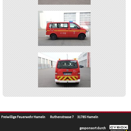
Freiwillige Feuerwehr Hameln Ruthenstrasse 7 31785 Hameln
gesponsort durch