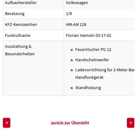
Aufbauhersteller
Volkswagen
Besatzung
1/8
KFZ-Kennzeichen
HM-AM 228
Funkrufname
Florian Hameln 03-17-02
Ausstattung &
Feuerlöscher PG 12
Besonderheiten
Handscheinwerfer
Ladevorrichtung für 2-Meter-Band-
Handfunkgerät
Standheizung
zurück zur Übersicht
<
>