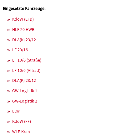
Eingesetzte Fahrzeuge:
KdoW (EFD)
HLF 20 HWB
DLA(K) 23/12
LF 20/16
LF 10/6 (Straße)
LF 10/6 (Allrad)
DLA(K) 23/12
GW-Logistik 1
GW-Logistik 2
ELW
KdoW (FF)
WLF-Kran