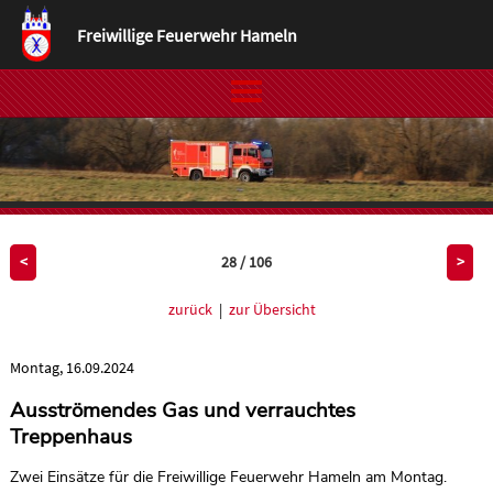
Freiwillige Feuerwehr Hameln
28 / 106
<
>
zurück
|
zur Übersicht
Montag, 16.09.2024
Ausströmendes Gas und verrauchtes
Treppenhaus
Zwei Einsätze für die Freiwillige Feuerwehr Hameln am Montag.