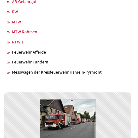
AB-Gefahrgut
RW
MTW
MTW Rohrsen
RTW 1
Feuerwehr Afferde
Feuerwehr Tündern
Messwagen der Kreisfeuerwehr Hameln-Pyrmont