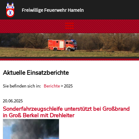
Freiwillige Feuerwehr Hameln
Aktuelle Einsatzberichte
Sie befinden sich in:
Berichte
> 2025
20.06.2025
Sonderfahrzeugschleife unterstützt bei Großbrand
in Groß Berkel mit Drehleiter