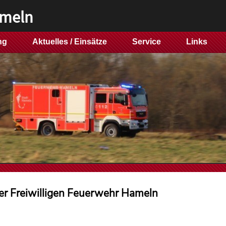
ameln
ng
Aktuelles / Einsätze
Service
Links
er Freiwilligen Feuerwehr Hameln