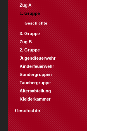
Zug A
1. Gruppe
Geschichte
3. Gruppe
Zug B
2. Gruppe
Jugendfeuerwehr
Kinderfeuerwehr
Sondergruppen
Tauchergruppe
Altersabteilung
Kleiderkammer
Geschichte