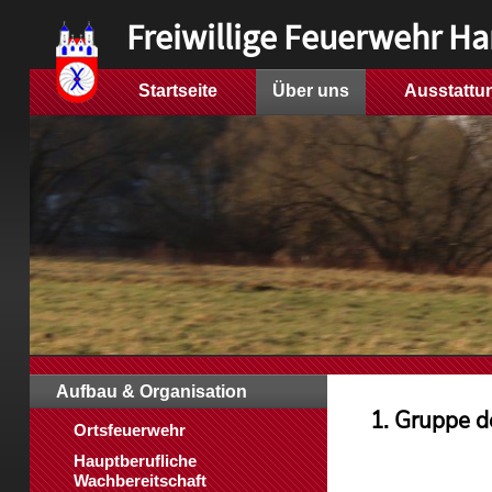
Freiwillige Feuerwehr H
Startseite
Über uns
Ausstattu
Aufbau & Organisation
1. Gruppe d
Ortsfeuerwehr
Hauptberufliche
Wachbereitschaft