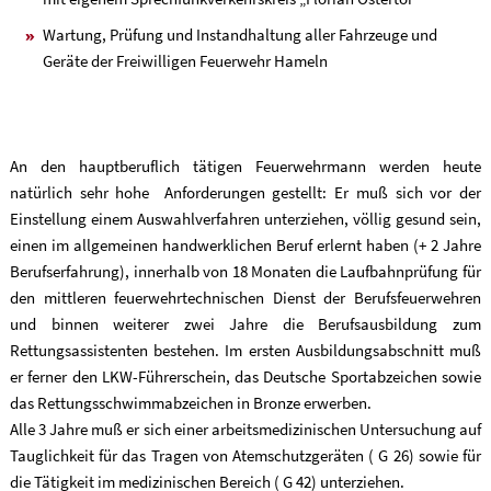
Wartung, Prüfung und Instandhaltung aller Fahrzeuge und
Geräte der Freiwilligen Feuerwehr Hameln
An den hauptberuflich tätigen Feuerwehrmann werden heute
natürlich sehr hohe Anforderungen gestellt: Er muß sich vor der
Einstellung einem Auswahlverfahren unterziehen, völlig gesund sein,
einen im allgemeinen handwerklichen Beruf erlernt haben (+ 2 Jahre
Berufserfahrung), innerhalb von 18 Monaten die Laufbahnprüfung für
den mittleren feuerwehrtechnischen Dienst der Berufsfeuerwehren
und binnen weiterer zwei Jahre die Berufsausbildung zum
Rettungsassistenten bestehen. Im ersten Ausbildungsabschnitt muß
er ferner den LKW-Führerschein, das Deutsche Sportabzeichen sowie
das Rettungsschwimmabzeichen in Bronze erwerben.
Alle 3 Jahre muß er sich einer arbeitsmedizinischen Untersuchung auf
Tauglichkeit für das Tragen von Atemschutzgeräten ( G 26) sowie für
die Tätigkeit im medizinischen Bereich ( G 42) unterziehen.