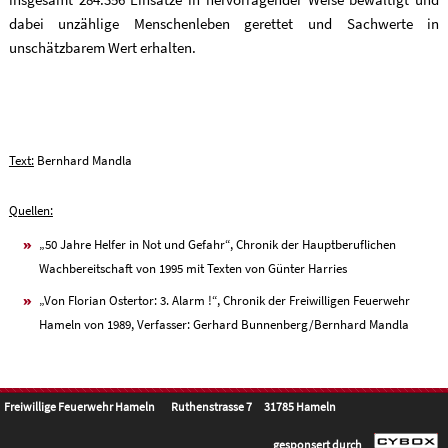
dabei unzählige Menschenleben gerettet und Sachwerte in
unschätzbarem Wert erhalten.
Text:
Bernhard Mandla
Quellen:
„50 Jahre Helfer in Not und Gefahr“, Chronik der Hauptberuflichen
Wachbereitschaft von 1995 mit Texten von Günter Harries
„Von Florian Ostertor: 3. Alarm !“, Chronik der Freiwilligen Feuerwehr
Hameln von 1989, Verfasser: Gerhard Bunnenberg/Bernhard Mandla
Freiwillige Feuerwehr Hameln Ruthenstrasse 7 31785 Hameln
gesponsert durch