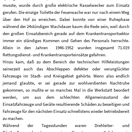
musste, wurde durch große elektrische Rasselwecker zum Einsatz
gerufen. Die einzige Toilette der Feuerwache war nur nach einem Weg
über den Hof zu erreichen. Dabei konnte von einer Ruhephase
während der 24stündigen Wachdauer kaum die Rede sein, weil durch
den großen Einsatzbereich gerade auf dem Krankentransportsektor
immer ein ständiges Kommen und Gehen des Personals herrschte.
Allein in den Jahren 1946-1952 wurden insgesamt 71.019
Rettungsdienst- und Krankentransporteinsätze gefahren.
Hinzu kam, daß zu dem Bereich der technischen Hilfeleistungen
seinerzeit auch das Abschleppen defekter oder verunglückter
Fahrzeuge im Stadt- und Kreisgebiet gehörte. Wenn also endlich
jemand glaubte, er sei gerade zur wohlverdienten Nachtruhe
gekommen, so mußte er so manches Mal in die Werkstatt beordert
werden, um aus dem schlechten Allgemeinzustand der
Einsatzfahrzeuge und Geräte resultierende Schäden zu beseitigen und
Fahrzeuge für den nächsten Einsatz schnellstens wieder betriebsbereit
zu machen.
Während der Tagesstunden waren Drehleiter- und