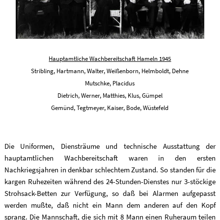
Hauptamtliche Wachbereitschaft Hameln 1945
Stribling, Hartmann, Walter, Weißenborn, Helmboldt, Dehne
Mutschke, Placidus
Dietrich, Werner, Matthies, Klus, Gümpel
Gemünd, Tegtmeyer, Kaiser, Bode, Wüstefeld
Die Uniformen, Diensträume und technische Ausstattung der
hauptamtlichen Wachbereitschaft waren in den ersten
Nachkriegsjahren in denkbar schlechtem Zustand. So standen für die
kargen Ruhezeiten während des 24-Stunden-Dienstes nur 3-stöckige
Strohsack-Betten zur Verfügung, so daß bei Alarmen aufgepasst
werden mußte, daß nicht ein Mann dem anderen auf den Kopf
sprang. Die Mannschaft, die sich mit 8 Mann einen Ruheraum teilen