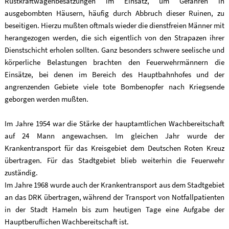
Rüstkraftwagenbesatzungen im Einsatz, um Gefahren in
ausgebombten Häusern, häufig durch Abbruch dieser Ruinen, zu
beseitigen. Hierzu mußten oftmals wieder die dienstfreien Männer mit
herangezogen werden, die sich eigentlich von den Strapazen ihrer
Dienstschicht erholen sollten. Ganz besonders schwere seelische und
körperliche Belastungen brachten den Feuerwehrmännern die
Einsätze, bei denen im Bereich des Hauptbahnhofes und der
angrenzenden Gebiete viele tote Bombenopfer nach Kriegsende
geborgen werden mußten.
Im Jahre 1954 war die Stärke der hauptamtlichen Wachbereitschaft
auf 24 Mann angewachsen. Im gleichen Jahr wurde der
Krankentransport für das Kreisgebiet dem Deutschen Roten Kreuz
übertragen. Für das Stadtgebiet blieb weiterhin die Feuerwehr
zuständig.
Im Jahre 1968 wurde auch der Krankentransport aus dem Stadtgebiet
an das DRK übertragen, während der Transport von Notfallpatienten
in der Stadt Hameln bis zum heutigen Tage eine Aufgabe der
Hauptberuflichen Wachbereitschaft ist.