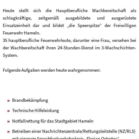
Heute stellt sich die Hauptberufliche Wachbereitschaft als
schlagkräftige, zeitgemäß ausgebildete und ausgerüstete
Einsatzeinheit dar und bildet „die Speerspitze“ der Freiwilligen
Feuerwehr Hameln.
35 hauptberufliche Feuerwehrleute, darunter eine Frau, versehen bei
der Wachbereitschaft ihren 24-Stunden-Dienst im 3-Wachschichten-
System.
Folgende Aufgaben werden heute wahrgenommen:
Brandbekämpfung
Technische Hilfeleistung
Notfallrettung für das Stadtgebiet Hameln
Betreiben einer Nachrichtenzentrale/Rettungsleitstelle (NZ/RLS)
mit eigenem Sprechfunkverkehrskreis „Florian Ostertor“