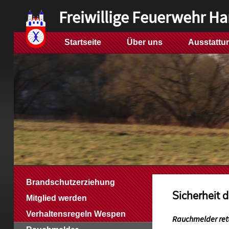
Freiwillige Feuerwehr H
Startseite
Über uns
Ausstattu
Brandschutzerziehung
Sicherheit
Mitglied werden
Verhaltensregeln Wespen
Rauchmelder ret