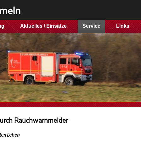
ameln
ng
Aktuelles / Einsätze
Service
Links
 durch Rauchwarnmelder
ten Leben