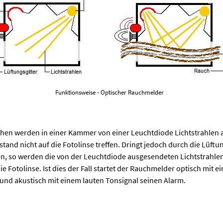
Funktionsweise - Optischer Rauchmelder
ehen werden in einer Kammer von einer Leuchtdiode Lichtstrahlen 
tand nicht auf die Fotolinse treffen. Dringt jedoch durch die Lüftu
in, so werden die von der Leuchtdiode ausgesendeten Lichtstrahle
ie Fotolinse. Ist dies der Fall startet der Rauchmelder optisch mit 
nd akustisch mit einem lauten Tonsignal seinen Alarm.