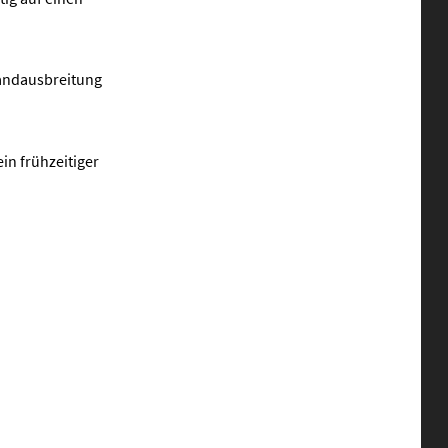
randausbreitung
in frühzeitiger