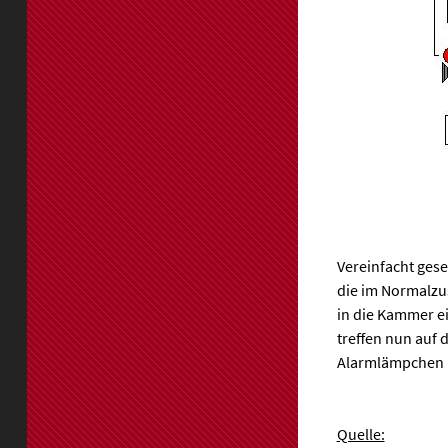
Vereinfacht ges
die im Normalzus
in die Kammer e
treffen nun auf d
Alarmlämpchen u
Quelle: