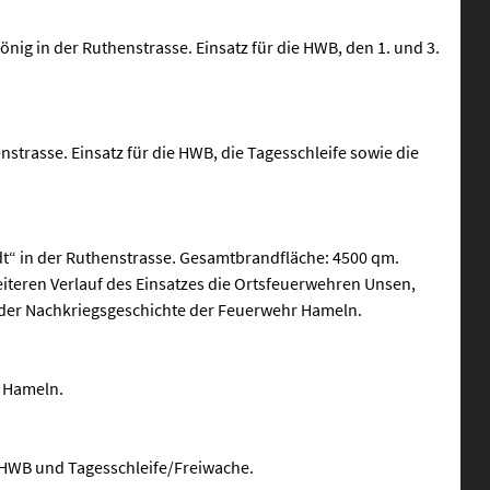
ig in der Ruthenstrasse. Einsatz für die HWB, den 1. und 3.
strasse. Einsatz für die HWB, die Tagesschleife sowie die
dt“ in der Ruthenstrasse. Gesamtbrandfläche: 4500 qm.
eiteren Verlauf des Einsatzes die Ortsfeuerwehren Unsen,
n der Nachkriegsgeschichte der Feuerwehr Hameln.
F Hameln.
 HWB und Tagesschleife/Freiwache.