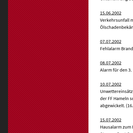
15.06.2002
Verkehrsunfall 
Ölschadenbekämp
07.07.2002
Fehlalarm Brand
08.07.2002
Alarm für den 3
10.07.2002
Unwettereinsätze
der FF Hameln so
abgewickelt. (16.
15.07.2002
Hausalarm zum B