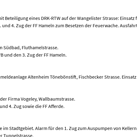
it Beteiligung eines DRK-RTW auf der Wangelister Strasse: Einsatz
2. und 4. Zug der FF Hameln zum Besetzen der Feuerwache. Ausfahr
m Südbad, Fluthamelstrasse.
WB und den 3. Zug der FF Hameln.
meldeanlage Altenheim Tönebönstift, Fischbecker Strasse. Einsat
der Firma Vogeley, Wallbaumstrasse.
 und 4. Zug sowie die FF Afferde.
e im Stadtgebiet. Alarm für den 1. Zug zum Auspumpen von Kellern
r Tunnelstrasse.