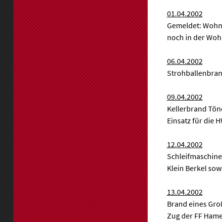
01.04.2002
Gemeldet: Wohnu
noch in der Wohn
06.04.2002
Strohballenbran
09.04.2002
Kellerbrand Tön
Einsatz für die 
12.04.2002
Schleifmaschinen
Klein Berkel sow
13.04.2002
Brand eines Gro
Zug der FF Hame