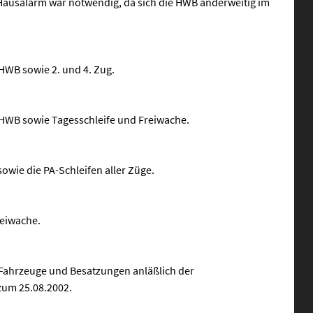
Hausalarm war notwendig, da sich die HWB anderweitig im
HWB sowie 2. und 4. Zug.
 HWB sowie Tagesschleife und Freiwache.
owie die PA-Schleifen aller Züge.
reiwache.
 Fahrzeuge und Besatzungen anläßlich der
um 25.08.2002.