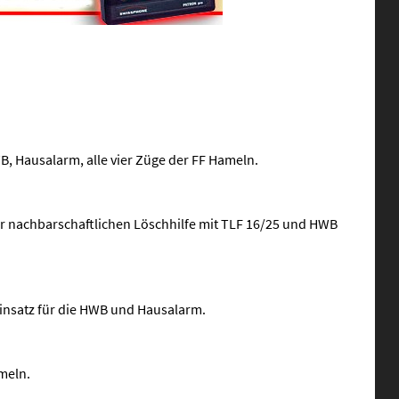
B, Hausalarm, alle vier Züge der FF Hameln.
r nachbarschaftlichen Löschhilfe mit TLF 16/25 und HWB
Einsatz für die HWB und Hausalarm.
meln.