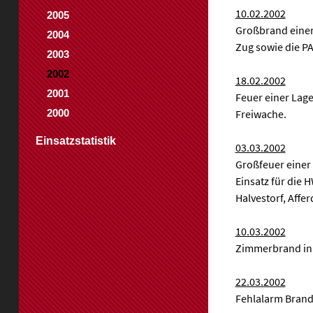
10.02.2002
2005
Großbrand einer 
2004
Zug sowie die PA
2003
2002
18.02.2002
2001
Feuer einer Lage
Freiwache.
2000
Einsatzstatistik
03.03.2002
Großfeuer einer
Einsatz für die 
Halvestorf, Affe
10.03.2002
Zimmerbrand in 
22.03.2002
Fehlalarm Brand