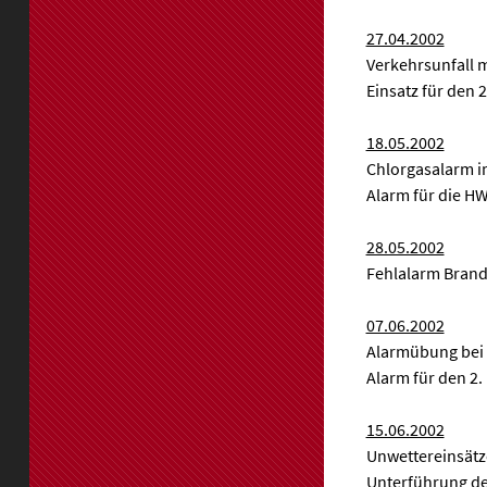
27.04.2002
Verkehrsunfall m
Einsatz für den 
18.05.2002
Chlorgasalarm i
Alarm für die H
28.05.2002
Fehlalarm Brand
07.06.2002
Alarmübung bei 
Alarm für den 2.
15.06.2002
Unwettereinsätz
Unterführung de