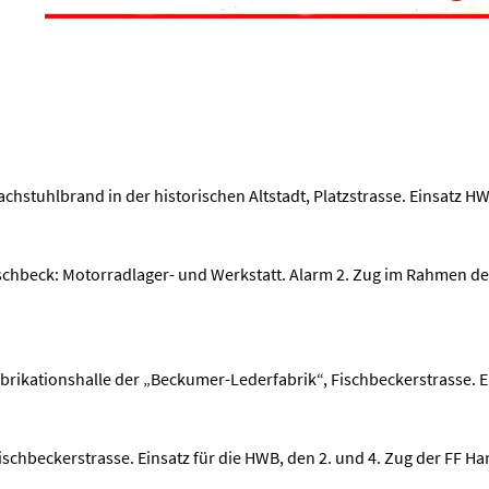
hstuhlbrand in der historischen Altstadt, Platzstrasse. Einsatz HW
schbeck: Motorradlager- und Werkstatt. Alarm 2. Zug im Rahmen de
abrikationshalle der „Beckumer-Lederfabrik“, Fischbeckerstrasse. 
chbeckerstrasse. Einsatz für die HWB, den 2. und 4. Zug der FF Ha