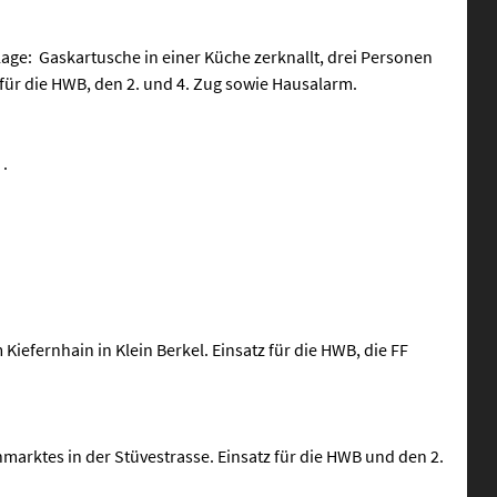
ge: Gaskartusche in einer Küche zerknallt, drei Personen
 für die HWB, den 2. und 4. Zug sowie Hausalarm.
.
iefernhain in Klein Berkel. Einsatz für die HWB, die FF
rktes in der Stüvestrasse. Einsatz für die HWB und den 2.