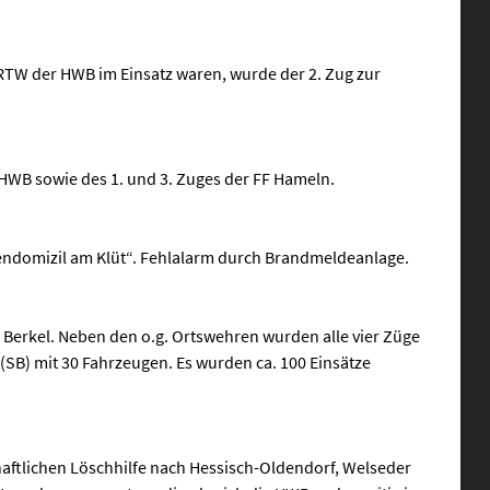
RTW der HWB im Einsatz waren, wurde der 2. Zug zur
HWB sowie des 1. und 3. Zuges der FF Hameln.
endomizil am Klüt“. Fehlalarm durch Brandmeldeanlage.
 Berkel. Neben den o.g. Ortswehren wurden alle vier Züge
(SB) mit 30 Fahrzeugen. Es wurden ca. 100 Einsätze
ftlichen Löschhilfe nach Hessisch-Oldendorf, Welseder