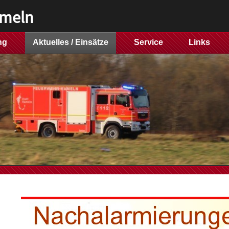
ameln
ng
Aktuelles / Einsätze
Service
Links