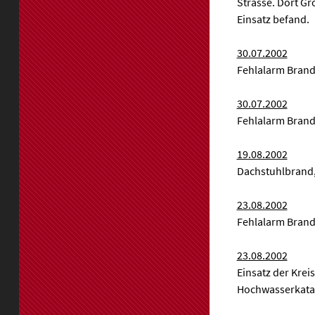
Strasse. Dort G
Einsatz befand.
30.07.2002
Fehlalarm Brand
30.07.2002
Fehlalarm Brand
19.08.2002
Dachstuhlbrand, 
23.08.2002
Fehlalarm Brand
23.08.2002
Einsatz der Kre
Hochwasserkatas