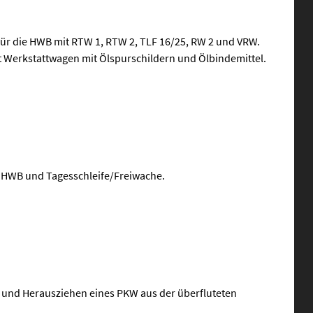
 für die HWB mit RTW 1, RTW 2, TLF 16/25, RW 2 und VRW.
t Werkstattwagen mit Ölspurschildern und Ölbindemittel.
z HWB und Tagesschleife/Freiwache.
 und Herausziehen eines PKW aus der überfluteten