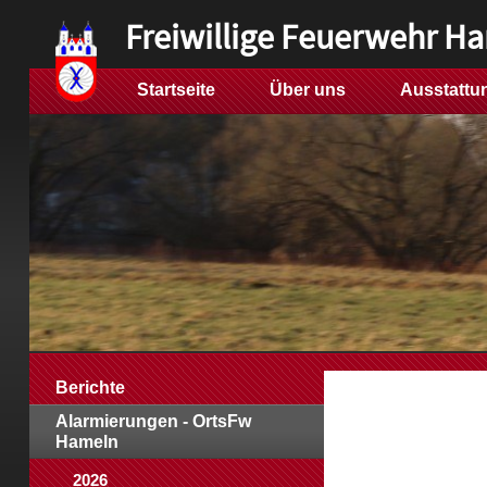
Freiwillige Feuerwehr H
Startseite
Über uns
Ausstattu
Berichte
Alarmierungen - OrtsFw
Hameln
2026