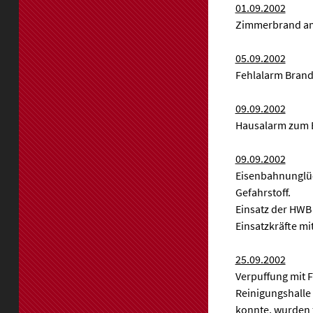
01.09.2002
Zimmerbrand am
05.09.2002
Fehlalarm Brand
09.09.2002
Hausalarm zum B
09.09.2002
Eisenbahnunglüc
Gefahrstoff.
Einsatz der HWB 
Einsatzkräfte mi
25.09.2002
Verpuffung mit F
Reinigungshalle
konnte, wurden f